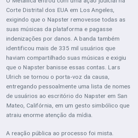
O Metallica entrou com uma ação judicial na
Corte Distrital dos EUA em Los Angeles,
exigindo que o Napster removesse todas as
suas músicas da plataforma e pagasse
indenizações por danos. A banda também
identificou mais de 335 mil usuários que
haviam compartilhado suas músicas e exigiu
que o Napster banisse essas contas. Lars
Ulrich se tornou o porta-voz da causa,
entregando pessoalmente uma lista de nomes
de usuários ao escritório do Napster em San
Mateo, Califórnia, em um gesto simbólico que
atraiu enorme atenção da mídia.
A reação pública ao processo foi mista.