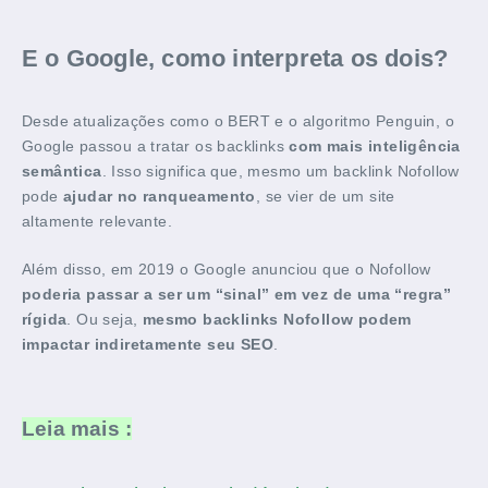
E o Google, como interpreta os dois?
Desde atualizações como o BERT e o algoritmo Penguin, o
Google passou a tratar os backlinks
com mais inteligência
semântica
. Isso significa que, mesmo um backlink Nofollow
pode
ajudar no ranqueamento
, se vier de um site
altamente relevante.
Além disso, em 2019 o Google anunciou que o Nofollow
poderia passar a ser um “sinal” em vez de uma “regra”
rígida
. Ou seja,
mesmo backlinks Nofollow podem
impactar indiretamente seu SEO
.
Leia mais :