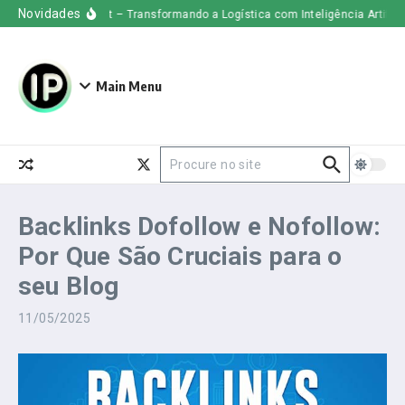
Ir para o conteúdo
Novidades
Uber Freight – Transformando a Logística com Inteligência Artificial
Main Menu
Procurar por:
Backlinks Dofollow e Nofollow:
Por Que São Cruciais para o
seu Blog
11/05/2025