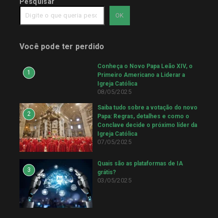
Pesquisar
OK
Você pode ter perdido
Conheça o Novo Papa Leão XIV, o
1
Primeiro Americano a Liderar a
Igreja Católica
08/05/2025
Saiba tudo sobre a votação do novo
2
Papa: Regras, detalhes e como o
Conclave decide o próximo líder da
Igreja Católica
07/05/2025
Quais são as plataformas de IA
3
grátis?
03/05/2025