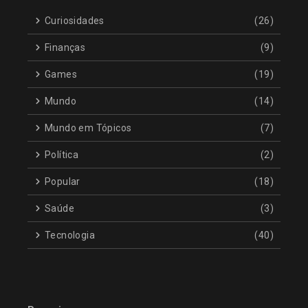
Curiosidades
(26)
Finanças
(9)
Games
(19)
Mundo
(14)
Mundo em Tópicos
(7)
Política
(2)
Popular
(18)
Saúde
(3)
Tecnologia
(40)