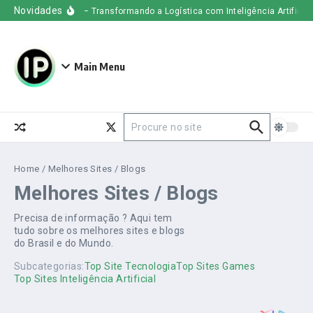
Ir para o conteúdo
Novidades
Uber Freight – Transformando a Logística com Inteligência Artificial
Main Menu
Procurar por:
Home
/
Melhores Sites / Blogs
Melhores Sites / Blogs
Precisa de informação ? Aqui tem
tudo sobre os melhores sites e blogs
do Brasil e do Mundo.
Subcategorias:
Top Site Tecnologia
Top Sites Games
Top Sites Inteligência Artificial