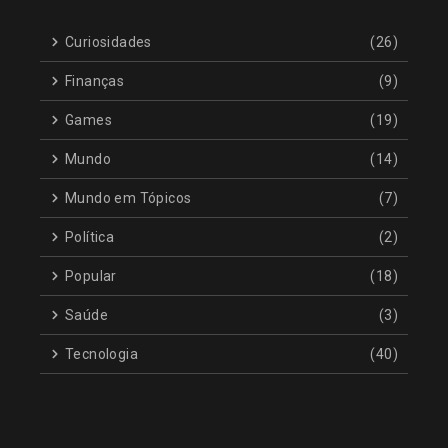
Curiosidades
(26)
Finanças
(9)
Games
(19)
Mundo
(14)
Mundo em Tópicos
(7)
Política
(2)
Popular
(18)
Saúde
(3)
Tecnologia
(40)