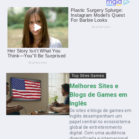
Top Sites Games
Melhores Sites e
Blogs de Games em
Inglês
Os sites e blogs de games em
inglês desempenham um
papel central no ecossistema
global de entretenimento
digital. Com uma audiência
diversificada e internacional,