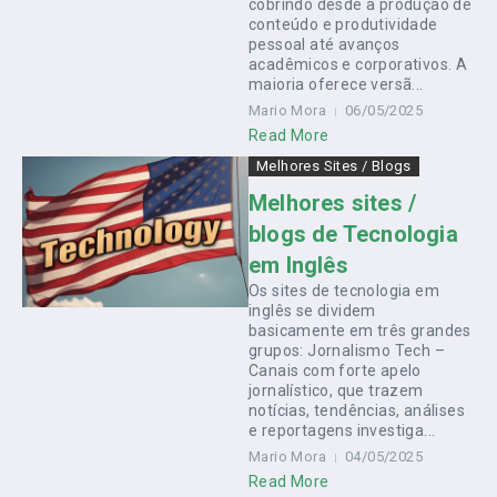
cobrindo desde a produção de
conteúdo e produtividade
pessoal até avanços
acadêmicos e corporativos. A
maioria oferece versã...
Mario Mora
06/05/2025
Read More
Melhores Sites / Blogs
Melhores sites /
blogs de Tecnologia
em Inglês
Os sites de tecnologia em
inglês se dividem
basicamente em três grandes
grupos: Jornalismo Tech –
Canais com forte apelo
jornalístico, que trazem
notícias, tendências, análises
e reportagens investiga...
Mario Mora
04/05/2025
Read More