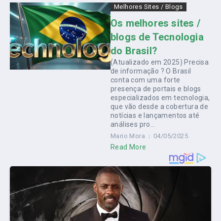
Melhores Sites / Blogs
Os melhores sites /
blogs de Tecnologia
do Brasil?
(Atualizado em 2025) Precisa
de informação ? O Brasil
conta com uma forte
presença de portais e blogs
especializados em tecnologia,
que vão desde a cobertura de
notícias e lançamentos até
análises pro...
Mario Mora
04/05/2025
Read More