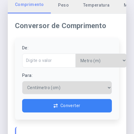
Comprimento
Peso
Temperatura
Moe
Conversor de Comprimento
De:
Para:
Converter