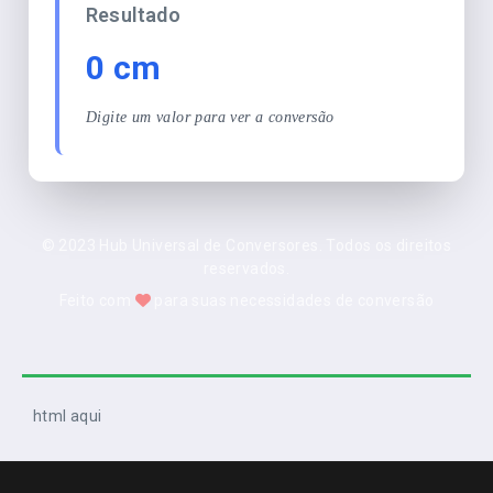
Resultado
0 cm
Digite um valor para ver a conversão
© 2023 Hub Universal de Conversores. Todos os direitos
reservados.
Feito com
para suas necessidades de conversão
html aqui