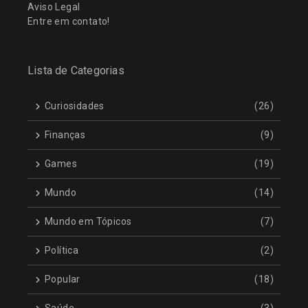
Aviso Legal
Entre em contato!
Lista de Categorias
Curiosidades
(26)
Finanças
(9)
Games
(19)
Mundo
(14)
Mundo em Tópicos
(7)
Política
(2)
Popular
(18)