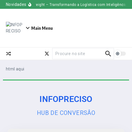
Novidades
Uber Freight – Transformando a Logística com Inteligência Arti
Main Menu
html aqui
INFOPRECISO
HUB DE CONVERSÂO