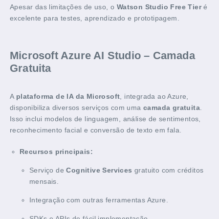
Apesar das limitações de uso, o
Watson Studio Free Tier
é
excelente para testes, aprendizado e prototipagem.
Microsoft Azure AI Studio – Camada
Gratuita
A
plataforma de IA da Microsoft
, integrada ao Azure,
disponibiliza diversos serviços com uma
camada gratuita
.
Isso inclui modelos de linguagem, análise de sentimentos,
reconhecimento facial e conversão de texto em fala.
Recursos principais:
Serviço de
Cognitive Services
gratuito com créditos
mensais.
Integração com outras ferramentas Azure.
SDKs e APIs de fácil implementação.