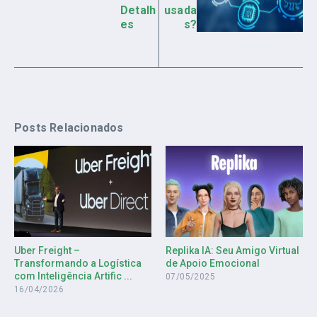
Detalh
usada
es
s?
Posts Relacionados
Uber Freight –
Replika IA: Seu Amigo Virtual
Transformando a Logística
de Apoio Emocional
com Inteligência Artific ...
07/05/2025
16/04/2026