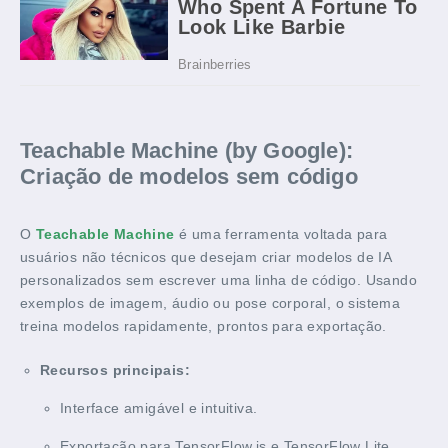
Teachable Machine (by Google):
Criação de modelos sem código
O
Teachable Machine
é uma ferramenta voltada para
usuários não técnicos que desejam criar modelos de IA
personalizados sem escrever uma linha de código. Usando
exemplos de imagem, áudio ou pose corporal, o sistema
treina modelos rapidamente, prontos para exportação.
Recursos principais:
Interface amigável e intuitiva.
Exportação para TensorFlow.js e TensorFlow Lite.