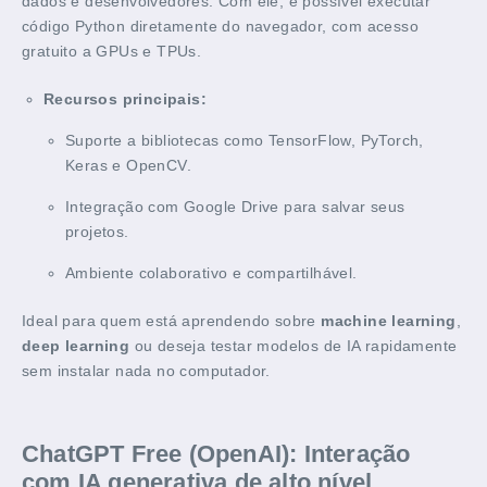
dados e desenvolvedores. Com ele, é possível executar
código Python diretamente do navegador, com acesso
gratuito a GPUs e TPUs.
Recursos principais:
Suporte a bibliotecas como TensorFlow, PyTorch,
Keras e OpenCV.
Integração com Google Drive para salvar seus
projetos.
Ambiente colaborativo e compartilhável.
Ideal para quem está aprendendo sobre
machine learning
,
deep learning
ou deseja testar modelos de IA rapidamente
sem instalar nada no computador.
ChatGPT Free (OpenAI): Interação
com IA generativa de alto nível