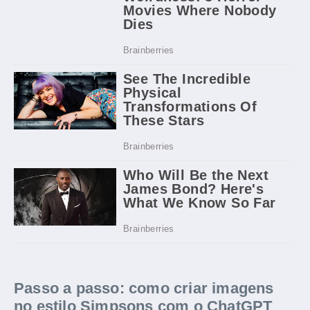
Passo a passo: como criar imagens
no estilo Simpsons com o ChatGPT