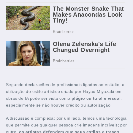
Segundo declarações de profissionais ligados ao estúdio, a
utilização do estilo artístico criado por Hayao Miyazaki em
obras de IA pode ser vista como
plágio cultural e visual
,
especialmente se não houver crédito ou autorização.
A discussão é complexa: por um lado, temos uma tecnologia
que permite que qualquer pessoa crie imagens incríveis; por
outro,
os artistas defendem que seus estilos e traços