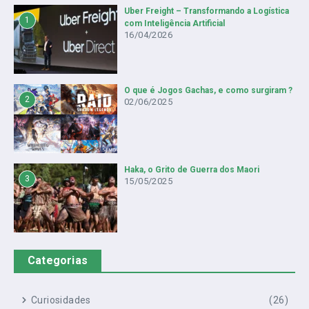
Uber Freight – Transformando a Logística
1
com Inteligência Artificial
16/04/2026
O que é Jogos Gachas, e como surgiram ?
2
02/06/2025
Haka, o Grito de Guerra dos Maori
3
15/05/2025
Categorias
Curiosidades
(26)