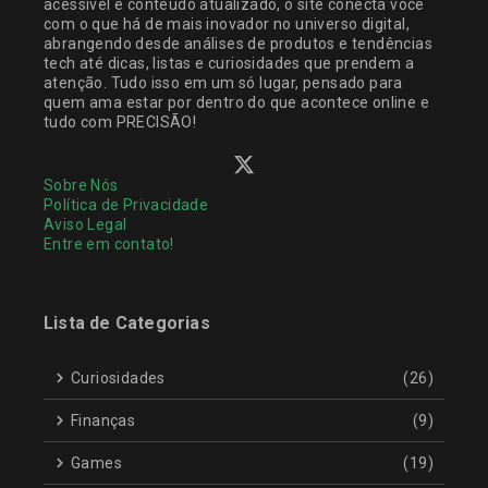
acessível e conteúdo atualizado, o site conecta você
com o que há de mais inovador no universo digital,
abrangendo desde análises de produtos e tendências
tech até dicas, listas e curiosidades que prendem a
atenção. Tudo isso em um só lugar, pensado para
quem ama estar por dentro do que acontece online e
tudo com PRECISÃO!
Sobre Nós
Política de Privacidade
Aviso Legal
Entre em contato!
Lista de Categorias
Curiosidades
(26)
Finanças
(9)
Games
(19)