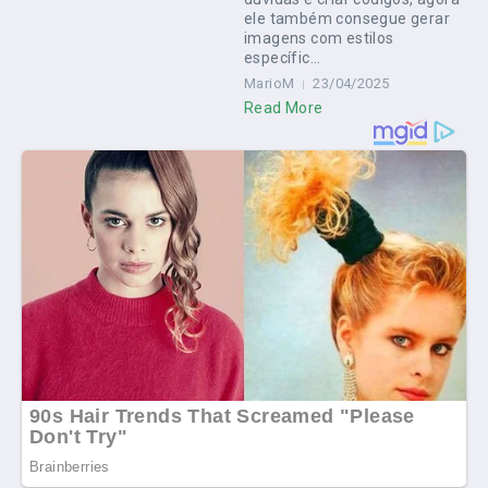
ele também consegue gerar
imagens com estilos
específic...
MarioM
23/04/2025
Read More