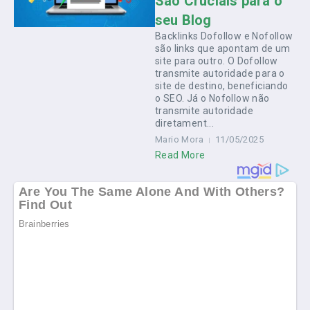
São Cruciais para o
seu Blog
Backlinks Dofollow e Nofollow
são links que apontam de um
site para outro. O Dofollow
transmite autoridade para o
site de destino, beneficiando
o SEO. Já o Nofollow não
transmite autoridade
diretament...
Mario Mora
11/05/2025
Read More