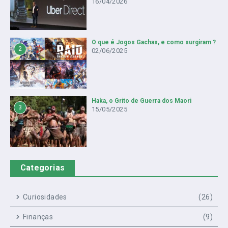
16/04/2026
O que é Jogos Gachas, e como surgiram ?
2
02/06/2025
Haka, o Grito de Guerra dos Maori
3
15/05/2025
Categorias
Curiosidades
(26)
Finanças
(9)