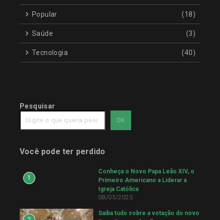
Popular
(18)
Saúde
(3)
Tecnologia
(40)
Pesquisar
OK
Você pode ter perdido
Conheça o Novo Papa Leão XIV, o
1
Primeiro Americano a Liderar a
Igreja Católica
08/05/2025
Saiba tudo sobre a votação do novo
2