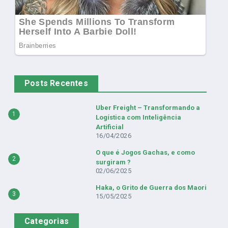
Posts Recentes
Uber Freight – Transformando a
1
Logística com Inteligência
Artificial
16/04/2026
O que é Jogos Gachas, e como
2
surgiram ?
02/06/2025
Haka, o Grito de Guerra dos Maori
3
15/05/2025
Categorias