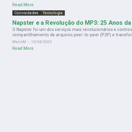
Read More
Curiosidades
Tecnologia
Napster e a Revolução do MP3: 25 Anos da 
O Napster foi um dos serviços mais revolucionários e controve
compartilhamento de arquivos peer-to-peer (P2P) e transf
MarioM
10/04/2025
Read More