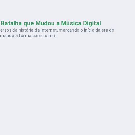
Batalha que Mudou a Música Digital
rsos da história da internet, marcando o início da era do
ormando a forma como o mu...