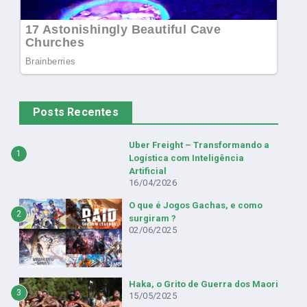
Posts Recentes
Uber Freight – Transformando a
1
Logística com Inteligência
Artificial
16/04/2026
O que é Jogos Gachas, e como
2
surgiram ?
02/06/2025
Haka, o Grito de Guerra dos Maori
3
15/05/2025