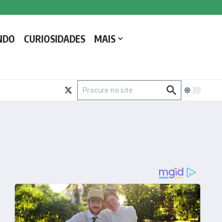
NDO
CURIOSIDADES
MAIS
Procurar por: