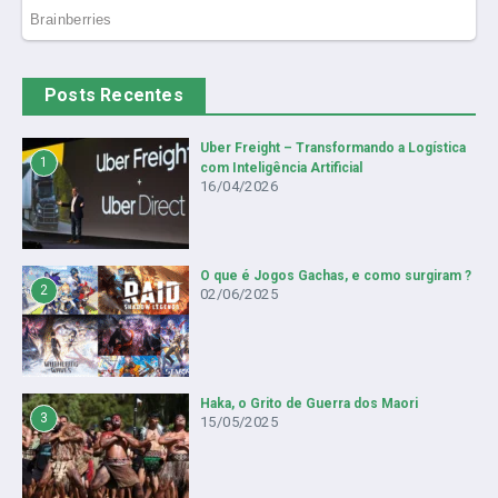
Posts Recentes
Uber Freight – Transformando a Logística
1
com Inteligência Artificial
16/04/2026
O que é Jogos Gachas, e como surgiram ?
2
02/06/2025
Haka, o Grito de Guerra dos Maori
3
15/05/2025