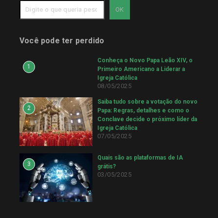
OK
Você pode ter perdido
Conheça o Novo Papa Leão XIV, o
1
Primeiro Americano a Liderar a
Igreja Católica
08/05/2025
Saiba tudo sobre a votação do novo
2
Papa: Regras, detalhes e como o
Conclave decide o próximo líder da
Igreja Católica
07/05/2025
Quais são as plataformas de IA
3
grátis?
03/05/2025