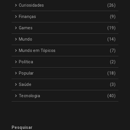
Curiosidades
(26)
Finanças
(9)
Games
(19)
Mundo
(14)
Mundo em Tópicos
(7)
Política
(2)
Popular
(18)
Saúde
(3)
Tecnologia
(40)
Pesquisar