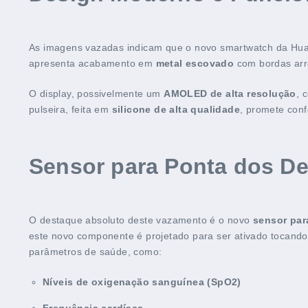
As imagens vazadas indicam que o novo smartwatch da Hu
apresenta acabamento em
metal escovado
com bordas arr
O display, possivelmente um
AMOLED de alta resolução
, 
pulseira, feita em
silicone de alta qualidade
, promete confo
Sensor para Ponta dos De
O destaque absoluto deste vazamento é o novo
sensor par
este novo componente é projetado para ser ativado tocando
parâmetros de saúde, como:
Níveis de oxigenação sanguínea (SpO2)
Frequência cardíaca