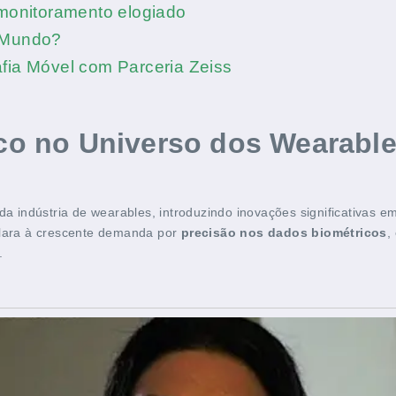
 monitoramento elogiado
o Mundo?
fia Móvel com Parceria Zeiss
o no Universo dos Wearabl
a indústria de wearables, introduzindo inovações significativas 
lara à crescente demanda por
precisão nos dados biométricos
,
.