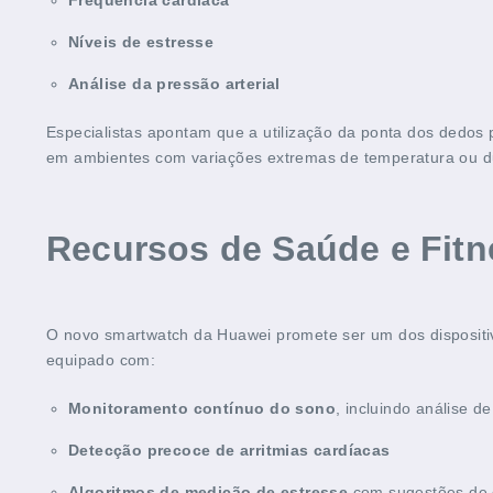
Níveis de estresse
Análise da pressão arterial
Especialistas apontam que a utilização da ponta dos dedos 
em ambientes com variações extremas de temperatura ou dur
Recursos de Saúde e Fitn
O novo smartwatch da Huawei promete ser um dos dispositiv
equipado com:
Monitoramento contínuo do sono
, incluindo análise d
Detecção precoce de arritmias cardíacas
Algoritmos de medição de estresse
com sugestões de e