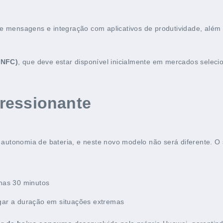
 de mensagens e integração com aplicativos de produtividade, alé
(NFC)
, que deve estar disponível inicialmente em mercados selecio
ressionante
 a autonomia de bateria, e neste novo modelo não será diferente. 
nas 30 minutos
gar a duração em situações extremas