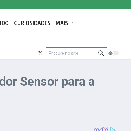
NDO
CURIOSIDADES
MAIS
Procurar por:
or Sensor para a