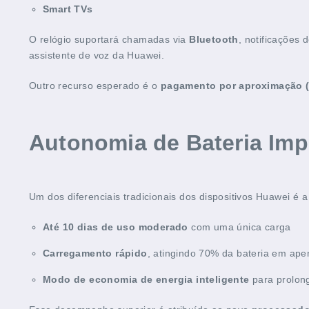
Smart TVs
O relógio suportará chamadas via
Bluetooth
, notificações
assistente de voz da Huawei.
Outro recurso esperado é o
pagamento por aproximação 
Autonomia de Bateria Imp
Um dos diferenciais tradicionais dos dispositivos Huawei é
Até 10 dias de uso moderado
com uma única carga
Carregamento rápido
, atingindo 70% da bateria em ape
Modo de economia de energia inteligente
para prolon