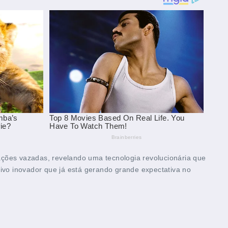
ações vazadas, revelando uma tecnologia revolucionária que
vo inovador que já está gerando grande expectativa no