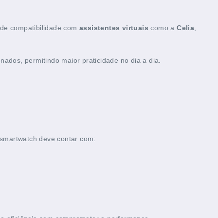
m de compatibilidade com
assistentes virtuais
como a
Celia
,
nados, permitindo maior praticidade no dia a dia.
O smartwatch deve contar com: