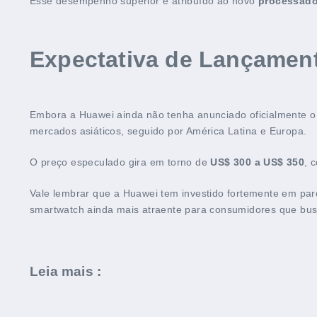
Esse desempenho superior é atribuído ao novo
processado
Expectativa de Lançamen
Embora a Huawei ainda não tenha anunciado oficialmente o
mercados asiáticos, seguido por América Latina e Europa.
O preço especulado gira em torno de
US$ 300 a US$ 350
, 
Vale lembrar que a Huawei tem investido fortemente em parc
smartwatch ainda mais atraente para consumidores que bu
Leia mais :