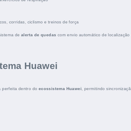
cos, corridas, ciclismo e treinos de força
sistema de
alerta de quedas
com envio automático de localização 
stema Huawei
 perfeita dentro do
ecossistema Huawei
, permitindo sincronizaç