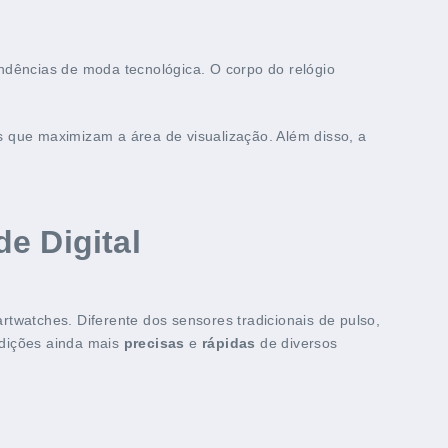
endências de moda tecnológica. O corpo do relógio
as que maximizam a área de visualização. Além disso, a
e Digital
rtwatches. Diferente dos sensores tradicionais de pulso,
edições ainda mais
precisas
e
rápidas
de diversos