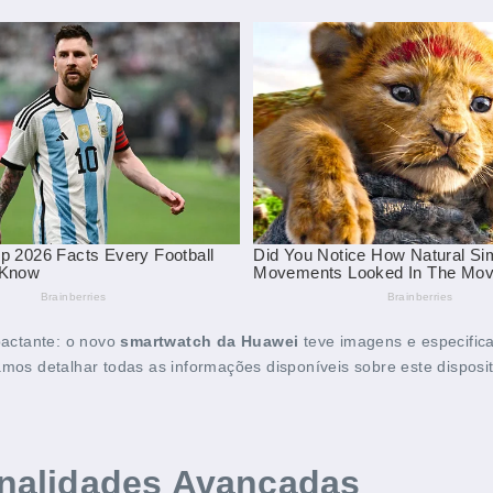
pactante: o novo
smartwatch da Huawei
teve imagens e especific
 detalhar todas as informações disponíveis sobre este dispositi
nalidades Avançadas