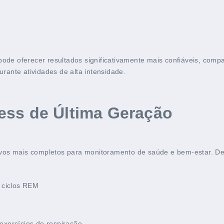
pode oferecer resultados significativamente mais confiáveis, com
ante atividades de alta intensidade.
ess de Última Geração
os mais completos para monitoramento de saúde e bem-estar. De a
e ciclos REM
xercícios de respiração