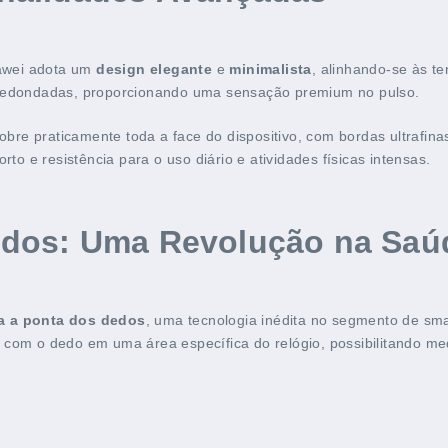
awei adota um
design elegante
e
minimalista
, alinhando-se às t
edondadas, proporcionando uma sensação premium no pulso.
cobre praticamente toda a face do dispositivo, com bordas ultrafin
rto e resistência para o uso diário e atividades físicas intensas.
dos: Uma Revolução na Saúd
a a ponta dos dedos
, uma tecnologia inédita no segmento de sma
 com o dedo em uma área específica do relógio, possibilitando m