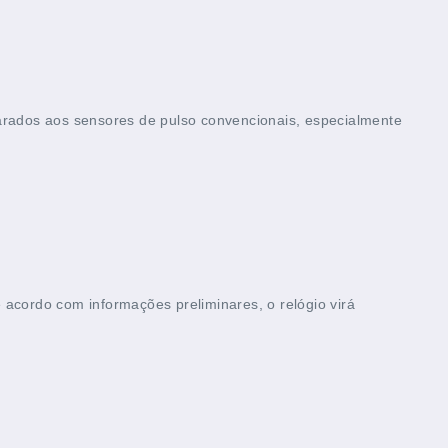
parados aos sensores de pulso convencionais, especialmente
cordo com informações preliminares, o relógio virá