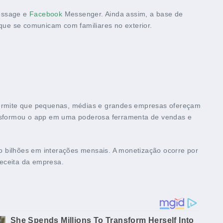
Message e
Facebook
Messenger. Ainda assim, a base de
que se comunicam com familiares no exterior.
ermite que pequenas, médias e grandes empresas ofereçam
ansformou o app em uma poderosa ferramenta de vendas e
 bilhões em interações mensais. A monetização ocorre por
receita da empresa.