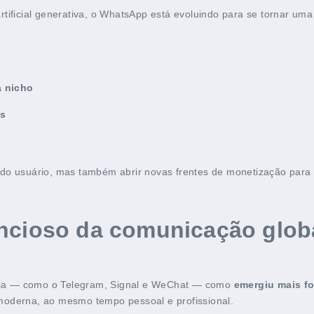
ificial generativa, o WhatsApp está evoluindo para se tornar uma 
a nicho
is
 do usuário, mas também abrir novas frentes de monetização para
encioso da comunicação glob
cia — como o Telegram, Signal e WeChat — como
emergiu mais fo
moderna, ao mesmo tempo pessoal e profissional.