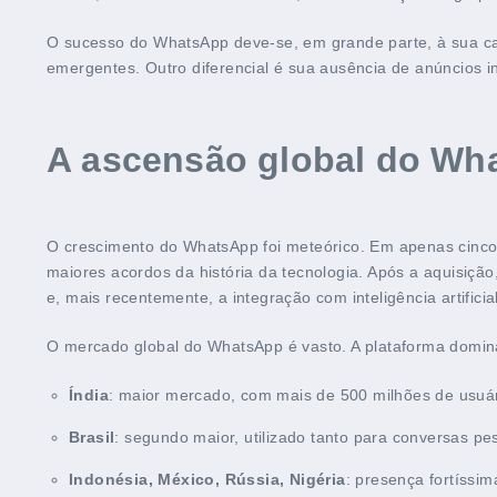
O sucesso do WhatsApp deve-se, em grande parte, à sua ca
emergentes. Outro diferencial é sua ausência de anúncios i
A ascensão global do Wh
O crescimento do WhatsApp foi meteórico. Em apenas cinco
maiores acordos da história da tecnologia. Após a aquisiçã
e, mais recentemente, a integração com inteligência artifici
O mercado global do WhatsApp é vasto. A plataforma domi
Índia
: maior mercado, com mais de 500 milhões de usuár
Brasil
: segundo maior, utilizado tanto para conversas pe
Indonésia, México, Rússia, Nigéria
: presença fortíssi