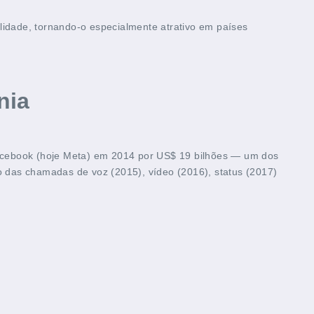
idade, tornando-o especialmente atrativo em países
nia
Facebook (hoje Meta) em 2014 por US$ 19 bilhões — um dos
ão das chamadas de voz (2015), vídeo (2016), status (2017)