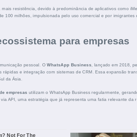
 mais resistência, devido à predominância de aplicativos como i
 100 milhões, impulsionada pelo uso comercial e por imigrantes 
cossistema para empresas
omunicação pessoal. O
WhatsApp Business
, lançado em 2018, p
as rápidas e integração com sistemas de CRM. Essa expansão tr
ul da Ásia.
 de empresas
utilizam o WhatsApp Business regularmente, gerando
ia API, uma estratégia que já representa uma fatia relevante da 