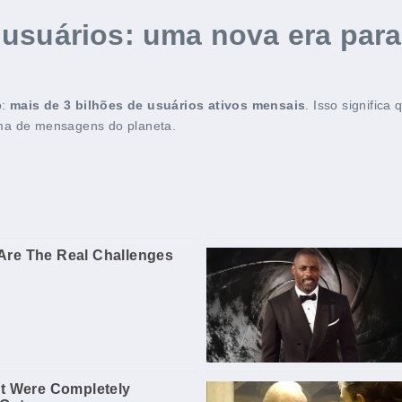
 usuários: uma nova era par
o:
mais de 3 bilhões de usuários ativos mensais
. Isso signific
rma de mensagens do planeta.