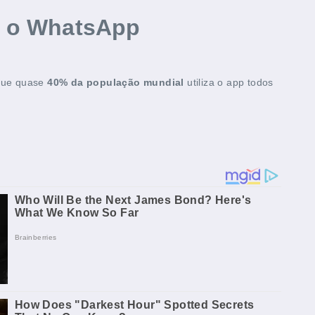
a o WhatsApp
a que quase
40% da população mundial
utiliza o app todos