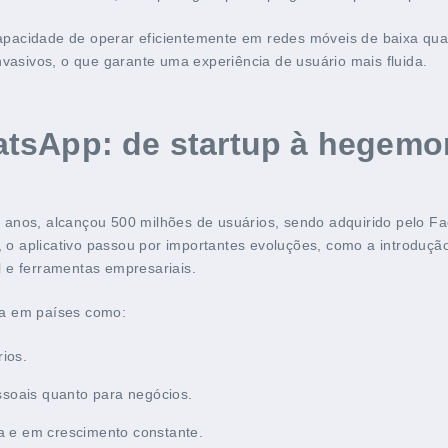
pacidade de operar eficientemente em redes móveis de baixa qual
nvasivos, o que garante uma experiência de usuário mais fluida.
atsApp: de startup à hegemo
 anos, alcançou 500 milhões de usuários, sendo adquirido pelo 
o, o aplicativo passou por importantes evoluções, como a introduç
al e ferramentas empresariais.
na em países como:
ios.
ssoais quanto para negócios.
ma e em crescimento constante.