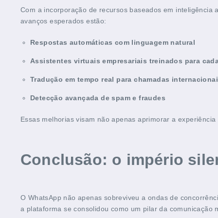
Com a incorporação de recursos baseados em inteligência art
avanços esperados estão:
Respostas automáticas com linguagem natural
Assistentes virtuais empresariais treinados para cad
Tradução em tempo real para chamadas internaciona
Detecção avançada de spam e fraudes
Essas melhorias visam não apenas aprimorar a experiência
Conclusão: o império sil
O WhatsApp não apenas sobreviveu a ondas de concorrên
a plataforma se consolidou como um pilar da comunicação 