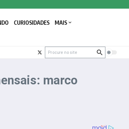
NDO
CURIOSIDADES
MAIS
Procurar por:
mensais: marco