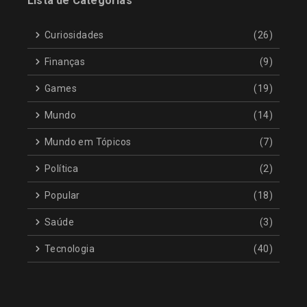
Lista de Categorias
Curiosidades
(26)
Finanças
(9)
Games
(19)
Mundo
(14)
Mundo em Tópicos
(7)
Política
(2)
Popular
(18)
Saúde
(3)
Tecnologia
(40)