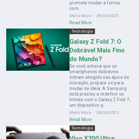
promete mudar a forma
com...
Mario Mora
28/04/2025
Read More
Tecnologia
Galaxy Z Fold 7: O
Dobrável Mais Fino
do Mundo?
Se você achava que os
smartphones dobráveis
tinham atingido seu ápice de
inovação, prepare-se para
mudar de ideia. A Samsung
está prestes a redefinir os
limites com o Galaxy Z Fold 7,
um dispositivo q...
Mario Mora
28/04/2025
Read More
Tecnologia
Vivo X200 Ultra: