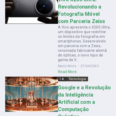
Revolucionando a
Fotografia Móvel
com Parceria Zeiss
A Vivo apresenta o X200 Ultra,
um dispositivo que redefine
os limites da fotografia em
smartphones. Desenvolvido
em parceria com a Zeiss,
renomada fabricante alemã
de ópticas, o novo topo de
gama da V...
Mario Mora
27/04/2025
Read More
I.A.
Tecnologia
Google e a Revolução
da Inteligência
Artificial com a
Computação