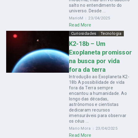
salto no entendimento do
universo. Desde ...
MarioM
23/04/2025
Read More
Curiosidades
Tecnologia
K2-18b – Um
Exoplaneta promissor
na busca por vida
fora da terra
Introdução ao Exoplaneta K2-
18b A possibilidade de vida
fora da Terra sempre
encantou a humanidade. Ao
longo das décadas,
astrônomos e cientistas
dedicaram recursos
imensuráveis para observar
os céus ...
Mario Mora
23/04/2025
Read More