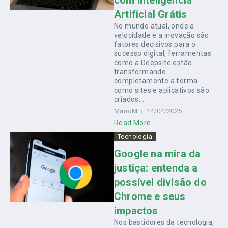
Artificial Grátis
No mundo atual, onde a
velocidade e a inovação são
fatores decisivos para o
sucesso digital, ferramentas
como a Deepsite estão
transformando
completamente a forma
como sites e aplicativos são
criados....
MarioM
24/04/2025
Read More
Tecnologia
Google na mira da
justiça: entenda a
possível divisão do
Chrome e seus
impactos
Nos bastidores da tecnologia,