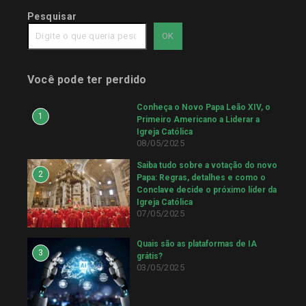
Pesquisar
OK
Você pode ter perdido
Conheça o Novo Papa Leão XIV, o
1
Primeiro Americano a Liderar a
Igreja Católica
08/05/2025
Saiba tudo sobre a votação do novo
2
Papa: Regras, detalhes e como o
Conclave decide o próximo líder da
Igreja Católica
07/05/2025
Quais são as plataformas de IA
3
grátis?
03/05/2025