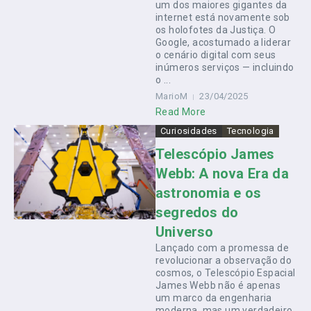
um dos maiores gigantes da
internet está novamente sob
os holofotes da Justiça. O
Google, acostumado a liderar
o cenário digital com seus
inúmeros serviços — incluindo
o ...
MarioM
23/04/2025
Read More
Curiosidades
Tecnologia
Telescópio James
Webb: A nova Era da
astronomia e os
segredos do
Universo
Lançado com a promessa de
revolucionar a observação do
cosmos, o Telescópio Espacial
James Webb não é apenas
um marco da engenharia
moderna, mas um verdadeiro