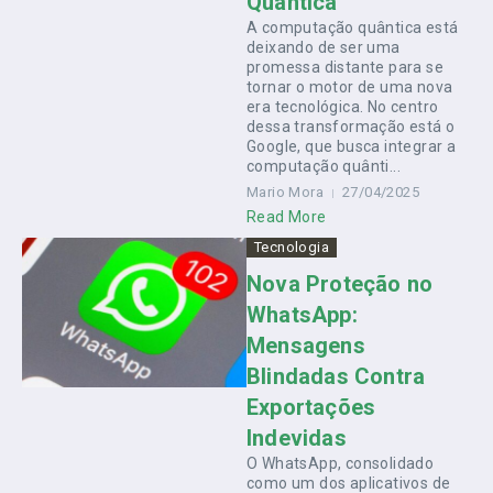
Quântica
A computação quântica está
deixando de ser uma
promessa distante para se
tornar o motor de uma nova
era tecnológica. No centro
dessa transformação está o
Google, que busca integrar a
computação quânti...
Mario Mora
27/04/2025
Read More
Tecnologia
Nova Proteção no
WhatsApp:
Mensagens
Blindadas Contra
Exportações
Indevidas
O WhatsApp, consolidado
como um dos aplicativos de