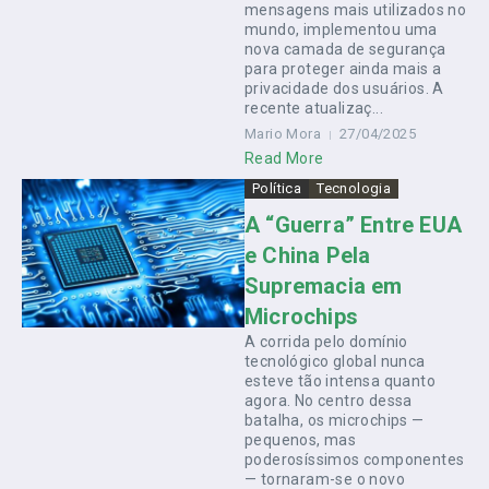
mensagens mais utilizados no
mundo, implementou uma
nova camada de segurança
para proteger ainda mais a
privacidade dos usuários. A
recente atualizaç...
Mario Mora
27/04/2025
Read More
Política
Tecnologia
A “Guerra” Entre EUA
e China Pela
Supremacia em
Microchips
A corrida pelo domínio
tecnológico global nunca
esteve tão intensa quanto
agora. No centro dessa
batalha, os microchips —
pequenos, mas
poderosíssimos componentes
— tornaram-se o novo