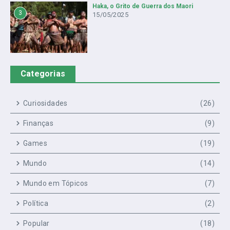
Haka, o Grito de Guerra dos Maori
3
15/05/2025
Categorias
Curiosidades
(26)
Finanças
(9)
Games
(19)
Mundo
(14)
Mundo em Tópicos
(7)
Política
(2)
Popular
(18)