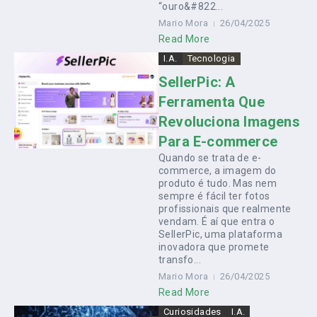
“ouro&#822...
Mario Mora
26/04/2025
Read More
I.A.
Tecnologia
SellerPic: A
Ferramenta Que
Revoluciona Imagens
Para E-commerce
Quando se trata de e-
commerce, a imagem do
produto é tudo. Mas nem
sempre é fácil ter fotos
profissionais que realmente
vendam. É aí que entra o
SellerPic, uma plataforma
inovadora que promete
transfo...
Mario Mora
26/04/2025
Read More
Curiosidades
I.A.