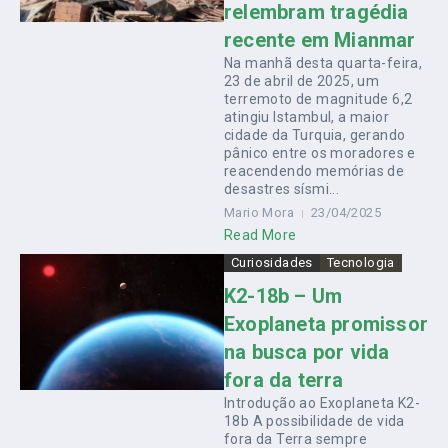
relembram tragédia
recente em Mianmar
Na manhã desta quarta-feira,
23 de abril de 2025, um
terremoto de magnitude 6,2
atingiu Istambul, a maior
cidade da Turquia, gerando
pânico entre os moradores e
reacendendo memórias de
desastres sísmi...
Mario Mora
23/04/2025
Read More
Curiosidades
Tecnologia
K2-18b – Um
Exoplaneta promissor
na busca por vida
fora da terra
Introdução ao Exoplaneta K2-
18b A possibilidade de vida
fora da Terra sempre