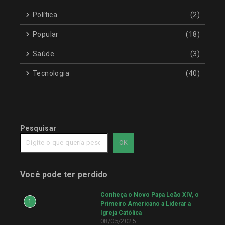
Política
(2)
Popular
(18)
Saúde
(3)
Tecnologia
(40)
Pesquisar
OK
Você pode ter perdido
Conheça o Novo Papa Leão XIV, o
1
Primeiro Americano a Liderar a
Igreja Católica
08/05/2025