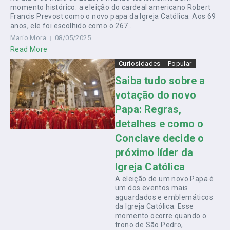
momento histórico: a eleição do cardeal americano Robert
Francis Prevost como o novo papa da Igreja Católica. Aos 69
anos, ele foi escolhido como o 267...
Mario Mora
08/05/2025
Read More
Curiosidades
Popular
Saiba tudo sobre a
votação do novo
Papa: Regras,
detalhes e como o
Conclave decide o
próximo líder da
Igreja Católica
A eleição de um novo Papa é
um dos eventos mais
aguardados e emblemáticos
da Igreja Católica. Esse
momento ocorre quando o
trono de São Pedro,