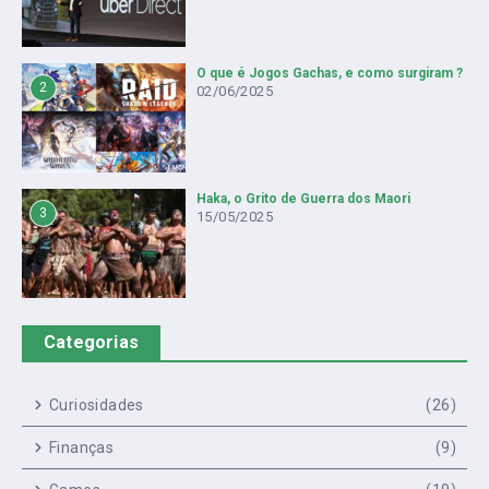
O que é Jogos Gachas, e como surgiram ?
2
02/06/2025
Haka, o Grito de Guerra dos Maori
3
15/05/2025
Categorias
Curiosidades
(26)
Finanças
(9)