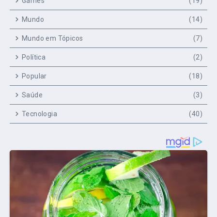
Games
(19)
Mundo
(14)
Mundo em Tópicos
(7)
Política
(2)
Popular
(18)
Saúde
(3)
Tecnologia
(40)