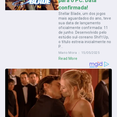
para o PC: Data
confirmada!
Stellar Blade, um dos jogos
mais aguardados do ano, teve
sua data de lançamento
oficialmente confirmada: 11
de junho. Desenvolvido pelo
estúdio sul-coreano Shift Up,
o título estreia inicialmente no
P...
Mario Mora
15/05/2025
Read More