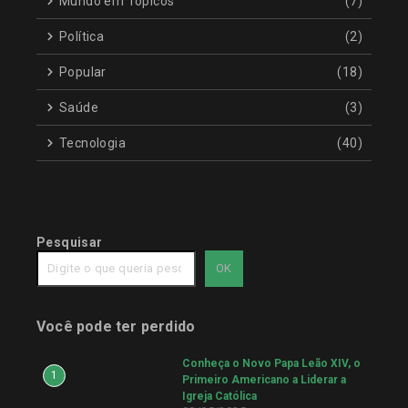
Mundo em Tópicos
(7)
Política
(2)
Popular
(18)
Saúde
(3)
Tecnologia
(40)
Pesquisar
OK
Você pode ter perdido
Conheça o Novo Papa Leão XIV, o
1
Primeiro Americano a Liderar a
Igreja Católica