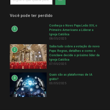
Você pode ter perdido
Conheça o Novo Papa Leão XIV, o
1
Primeiro Americano a Liderar a
Igreja Católica
08/05/2025
Saiba tudo sobre a votação do novo
2
Papa: Regras, detalhes e como o
Conclave decide o próximo líder da
Igreja Católica
07/05/2025
Quais são as plataformas de IA
3
grátis?
03/05/2025