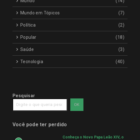
Mundo
(14)
Mundo em Tópicos
(7)
Política
(2)
Popular
(18)
Saúde
(3)
Tecnologia
(40)
Pesquisar
OK
Você pode ter perdido
Conheça o Novo Papa Leão XIV, o