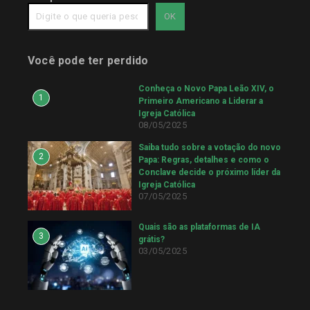
OK
Você pode ter perdido
Conheça o Novo Papa Leão XIV, o
1
Primeiro Americano a Liderar a
Igreja Católica
08/05/2025
Saiba tudo sobre a votação do novo
2
Papa: Regras, detalhes e como o
Conclave decide o próximo líder da
Igreja Católica
07/05/2025
Quais são as plataformas de IA
3
grátis?
03/05/2025