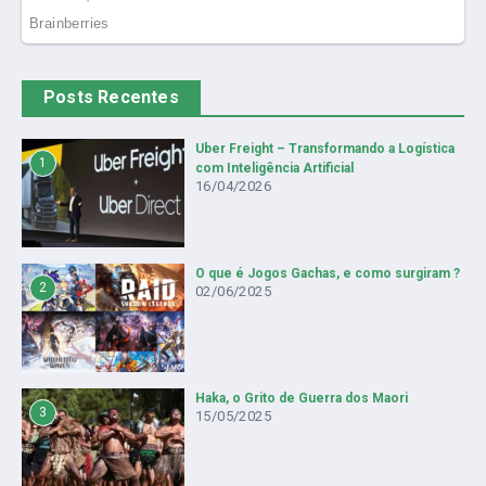
Posts Recentes
Uber Freight – Transformando a Logística
1
com Inteligência Artificial
16/04/2026
O que é Jogos Gachas, e como surgiram ?
2
02/06/2025
Haka, o Grito de Guerra dos Maori
3
15/05/2025