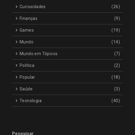
Curiosidades
(26)
Finanças
(9)
Games
(19)
Mundo
(14)
Mundo em Tópicos
(7)
Política
(2)
Popular
(18)
Saúde
(3)
Tecnologia
(40)
Pesquisar