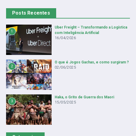
Posts Recentes
Uber Freight – Transformando a Logística
1
com Inteligência Artificial
16/04/2026
O que é Jogos Gachas, e como surgiram ?
2
02/06/2025
Haka, o Grito de Guerra dos Maori
3
15/05/2025