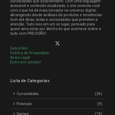
curiosidades que surpreendem. Com uma linguagem
acessível e conteúdo atualizado, o site conecta você
com o que há de mais inovador no universo digital,
abrangendo desde análises de produtos e tendências
tech até dicas, listas e curiosidades que prendem a
atenção. Tudo isso em um só lugar, pensado para
quem ama estar por dentro do que acontece online e
tudo com PRECISÃO!
Sobre Nós
Política de Privacidade
Aviso Legal
Entre em contato!
Lista de Categorias
Curiosidades
(26)
Finanças
(9)
Games
(19)