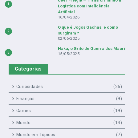
Uber Freight – Transformando a
1
Logística com Inteligência
Artificial
16/04/2026
O que é Jogos Gachas, e como
2
surgiram ?
02/06/2025
Haka, o Grito de Guerra dos Maori
3
15/05/2025
Categorias
Curiosidades
(26)
Finanças
(9)
Games
(19)
Mundo
(14)
Mundo em Tópicos
(7)