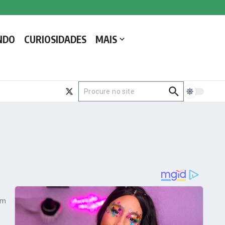
NDO
CURIOSIDADES
MAIS
Procurar por:
am