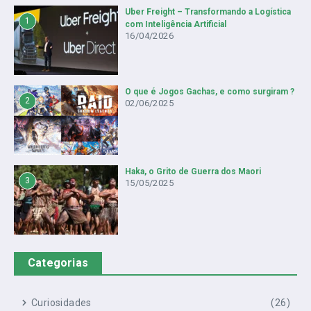
Uber Freight – Transformando a Logística
1
com Inteligência Artificial
16/04/2026
O que é Jogos Gachas, e como surgiram ?
2
02/06/2025
Haka, o Grito de Guerra dos Maori
3
15/05/2025
Categorias
Curiosidades
(26)