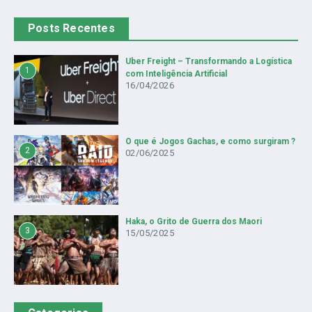
Posts Recentes
Uber Freight – Transformando a Logística
1
com Inteligência Artificial
16/04/2026
O que é Jogos Gachas, e como surgiram ?
2
02/06/2025
Haka, o Grito de Guerra dos Maori
3
15/05/2025