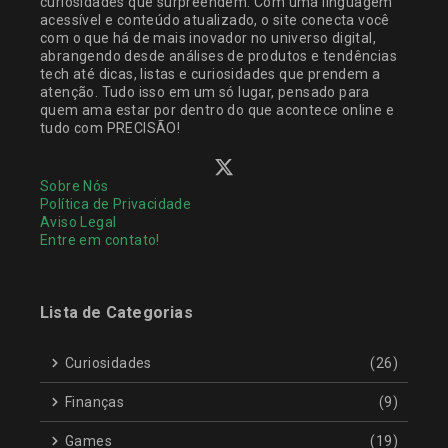
curiosidades que surpreendem. Com uma linguagem
acessível e conteúdo atualizado, o site conecta você
com o que há de mais inovador no universo digital,
abrangendo desde análises de produtos e tendências
tech até dicas, listas e curiosidades que prendem a
atenção. Tudo isso em um só lugar, pensado para
quem ama estar por dentro do que acontece online e
tudo com PRECISÃO!
Sobre Nós
Política de Privacidade
Aviso Legal
Entre em contato!
Lista de Categorias
Curiosidades
(26)
Finanças
(9)
Games
(19)