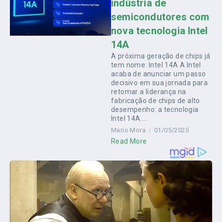
indústria de
semicondutores com
nova tecnologia Intel
14A
A próxima geração de chips já
tem nome: Intel 14A A Intel
acaba de anunciar um passo
decisivo em sua jornada para
retomar a liderança na
fabricação de chips de alto
desempenho: a tecnologia
Intel 14A....
Mario Mora
01/05/2025
Read More