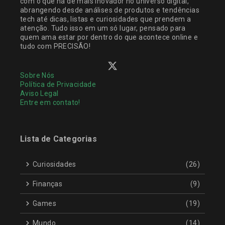
com o que há de mais inovador no universo digital,
abrangendo desde análises de produtos e tendências
tech até dicas, listas e curiosidades que prendem a
atenção. Tudo isso em um só lugar, pensado para
quem ama estar por dentro do que acontece online e
tudo com PRECISÃO!
Sobre Nós
Política de Privacidade
Aviso Legal
Entre em contato!
Lista de Categorias
Curiosidades
(26)
Finanças
(9)
Games
(19)
Mundo
(14)