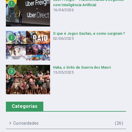
1
com Inteligência Artificial
16/04/2026
O que é Jogos Gachas, e como surgiram ?
2
02/06/2025
Haka, o Grito de Guerra dos Maori
3
15/05/2025
Categorias
Curiosidades
(26)