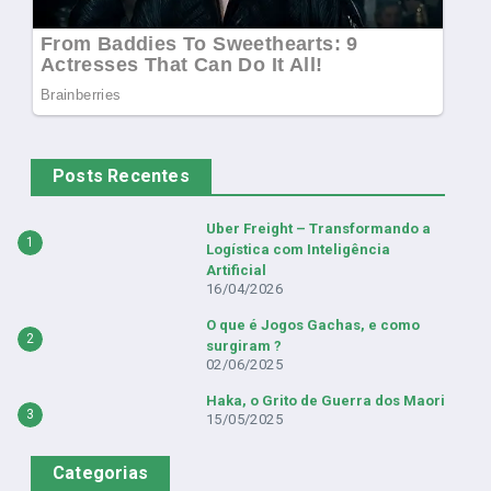
Posts Recentes
Uber Freight – Transformando a
1
Logística com Inteligência
Artificial
16/04/2026
O que é Jogos Gachas, e como
2
surgiram ?
02/06/2025
Haka, o Grito de Guerra dos Maori
3
15/05/2025
Categorias