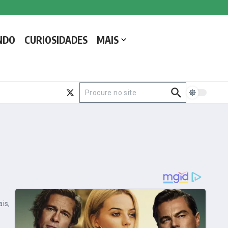
NDO
CURIOSIDADES
MAIS
Procurar por:
is,