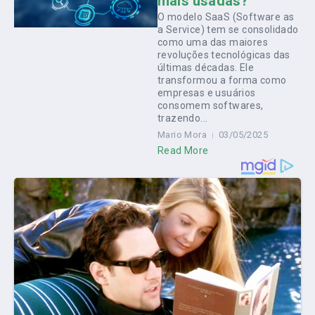
mais usadas?
O modelo SaaS (Software as
a Service) tem se consolidado
como uma das maiores
revoluções tecnológicas das
últimas décadas. Ele
transformou a forma como
empresas e usuários
consomem softwares,
trazendo...
Mario Mora
03/05/2025
Read More