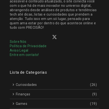
acessível e conteúdo atualizado, o site conecta você
com o que há de mais inovador no universo digital,
abrangendo desde análises de produtos e tendências
tech até dicas, listas e curiosidades que prendem a
atenção. Tudo isso em um só lugar, pensado para
quem ama estar por dentro do que acontece online e
tudo com PRECISÃO!
Sobre Nós
Política de Privacidade
Aviso Legal
Entre em contato!
Lista de Categorias
Curiosidades
(26)
Finanças
(9)
Games
(19)