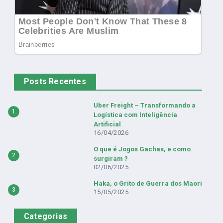
Posts Recentes
Uber Freight – Transformando a
1
Logística com Inteligência
Artificial
16/04/2026
O que é Jogos Gachas, e como
2
surgiram ?
02/06/2025
Haka, o Grito de Guerra dos Maori
3
15/05/2025
Categorias