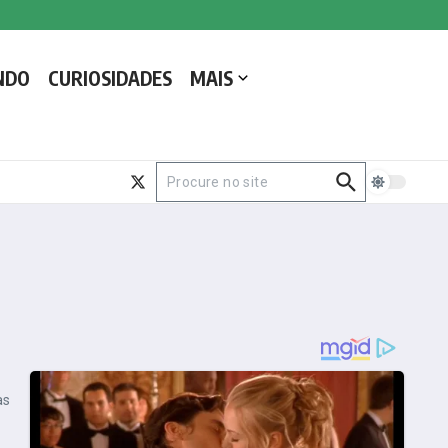
NDO
CURIOSIDADES
MAIS
Procurar por:
as