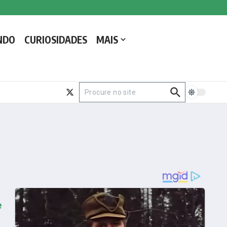
NDO
CURIOSIDADES
MAIS
Procurar por:
e