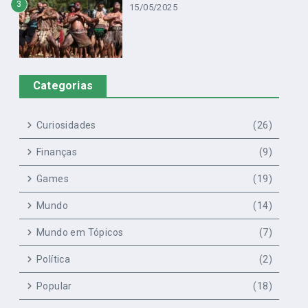
3
15/05/2025
Categorias
Curiosidades
(26)
Finanças
(9)
Games
(19)
Mundo
(14)
Mundo em Tópicos
(7)
Política
(2)
Popular
(18)