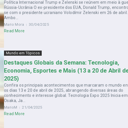
Política Internacional Trump e Zelenski se reúnem em meio à gu
Rússia-Ucrânia O ex-presidente dos EUA, Donald Trump, encontr
se com o presidente ucraniano Volodímir Zelenski em 26 de abril.
Ambo...
Mario Mora
30/04/2025
Read More
Mundo em Tópicos
Destaques Globais da Semana: Tecnologia,
Economia, Esportes e Mais (13 a 20 de Abril d
2025)
Confira os principais acontecimentos que marcaram o mundo en
os dias 13 e 20 de abril de 2025, abrangendo diversas áreas do
conhecimento e interesse global. Tecnologia Expo 2025 Inicia em
Osaka, Ja...
MarioM
21/04/2025
Read More