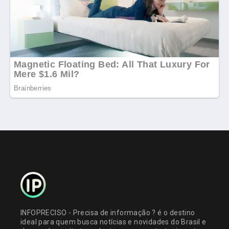
INFOPRECISO - Precisa de informação ? é o destino
ideal para quem busca notícias e novidades do Brasil e