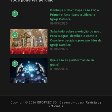
Você pode ter perdido
Conheça o Novo Papa Leão XIV, o
1
Primeiro Americano a Liderar a
Igreja Católica
08/05/2025
Saiba tudo sobre a votação do novo
2
Papa: Regras, detalhes e como o
Conclave decide o próximo líder da
Igreja Católica
07/05/2025
Quais são as plataformas de IA
3
grátis?
03/05/2025
Copyright © 2026 INFOPRECISO | Desenvolvido por
Revista de
Notícias X