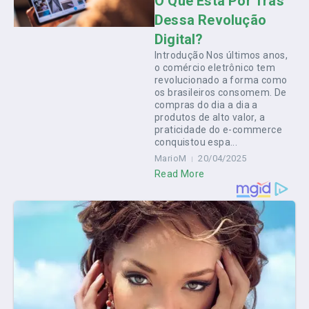
O Que Está Por Trás
Dessa Revolução
Digital?
Introdução Nos últimos anos,
o comércio eletrônico tem
revolucionado a forma como
os brasileiros consomem. De
compras do dia a dia a
produtos de alto valor, a
praticidade do e-commerce
conquistou espa...
MarioM
20/04/2025
Read More