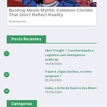
Posts Recentes
Uber Freight – Transformando a
1
Logística com Inteligência
Artificial
16/04/2026
O que é Jogos Gachas, e como
2
surgiram ?
02/06/2025
Haka, o Grito de Guerra dos Maori
3
15/05/2025
Categorias