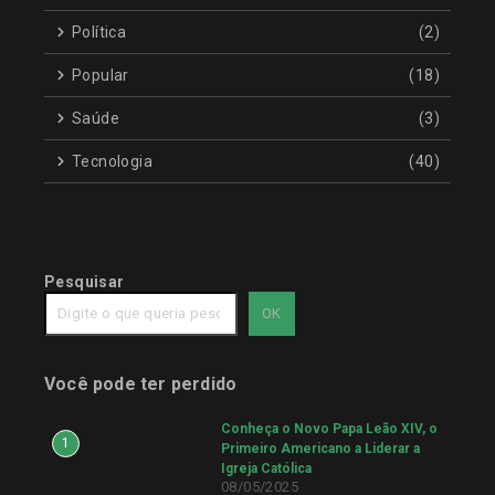
Política
(2)
Popular
(18)
Saúde
(3)
Tecnologia
(40)
Pesquisar
OK
Você pode ter perdido
Conheça o Novo Papa Leão XIV, o
1
Primeiro Americano a Liderar a
Igreja Católica
08/05/2025