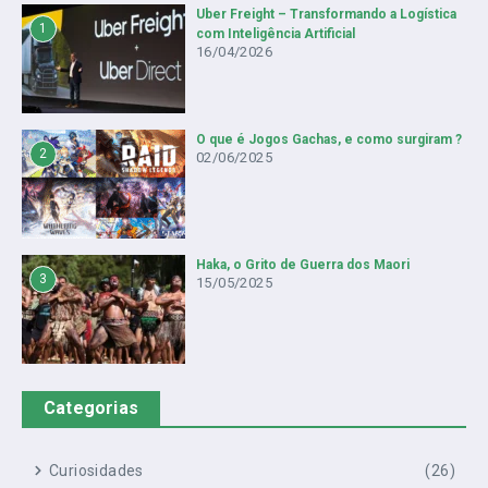
Uber Freight – Transformando a Logística
1
com Inteligência Artificial
16/04/2026
O que é Jogos Gachas, e como surgiram ?
2
02/06/2025
Haka, o Grito de Guerra dos Maori
3
15/05/2025
Categorias
Curiosidades
(26)