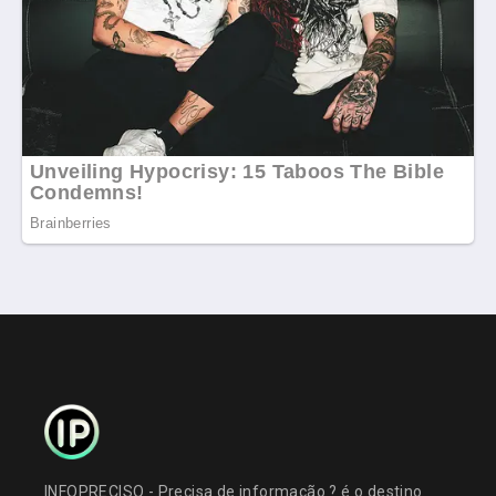
INFOPRECISO - Precisa de informação ? é o destino