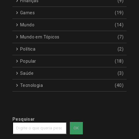
Finanças
(9)
Games
(19)
Mundo
(14)
Mundo em Tópicos
(7)
Política
(2)
Popular
(18)
Saúde
(3)
Tecnologia
(40)
Pesquisar
OK