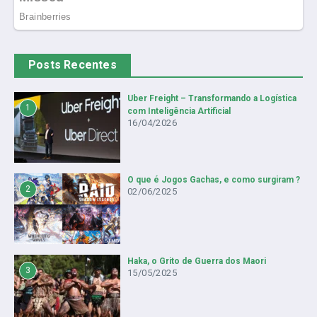
Posts Recentes
Uber Freight – Transformando a Logística
1
com Inteligência Artificial
16/04/2026
O que é Jogos Gachas, e como surgiram ?
2
02/06/2025
Haka, o Grito de Guerra dos Maori
3
15/05/2025