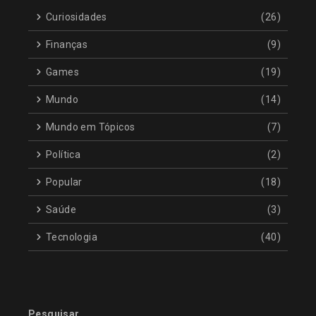
Curiosidades
(26)
Finanças
(9)
Games
(19)
Mundo
(14)
Mundo em Tópicos
(7)
Política
(2)
Popular
(18)
Saúde
(3)
Tecnologia
(40)
Pesquisar