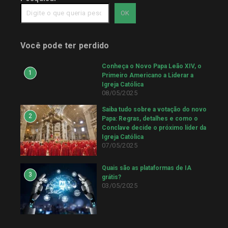
OK
Você pode ter perdido
Conheça o Novo Papa Leão XIV, o
1
Primeiro Americano a Liderar a
Igreja Católica
08/05/2025
Saiba tudo sobre a votação do novo
2
Papa: Regras, detalhes e como o
Conclave decide o próximo líder da
Igreja Católica
07/05/2025
Quais são as plataformas de IA
3
grátis?
03/05/2025