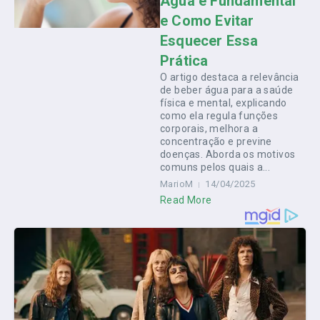
Água é Fundamental
e Como Evitar
Esquecer Essa
Prática
O artigo destaca a relevância
de beber água para a saúde
física e mental, explicando
como ela regula funções
corporais, melhora a
concentração e previne
doenças. Aborda os motivos
comuns pelos quais a...
MarioM
14/04/2025
Read More