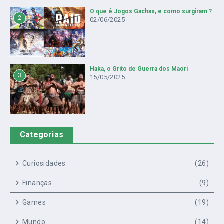
O que é Jogos Gachas, e como surgiram ?
2
02/06/2025
Haka, o Grito de Guerra dos Maori
3
15/05/2025
Categorias
Curiosidades
(26)
Finanças
(9)
Games
(19)
Mundo
(14)