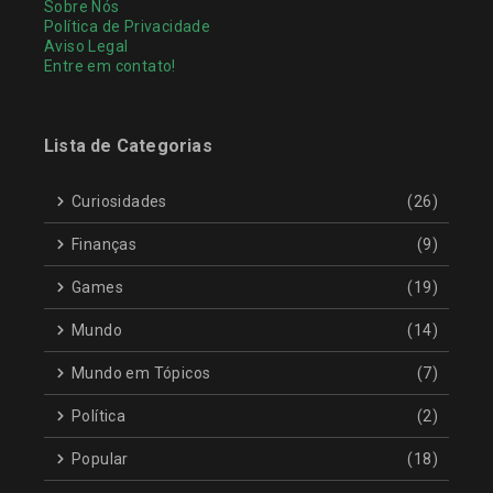
Sobre Nós
Política de Privacidade
Aviso Legal
Entre em contato!
Lista de Categorias
Curiosidades
(26)
Finanças
(9)
Games
(19)
Mundo
(14)
Mundo em Tópicos
(7)
Política
(2)
Popular
(18)