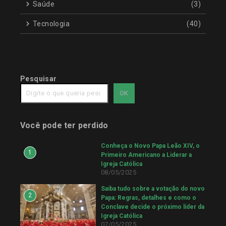
Saúde
(3)
Tecnologia
(40)
Pesquisar
OK
Você pode ter perdido
Conheça o Novo Papa Leão XIV, o
1
Primeiro Americano a Liderar a
Igreja Católica
08/05/2025
Saiba tudo sobre a votação do novo
2
Papa: Regras, detalhes e como o
Conclave decide o próximo líder da
Igreja Católica
07/05/2025