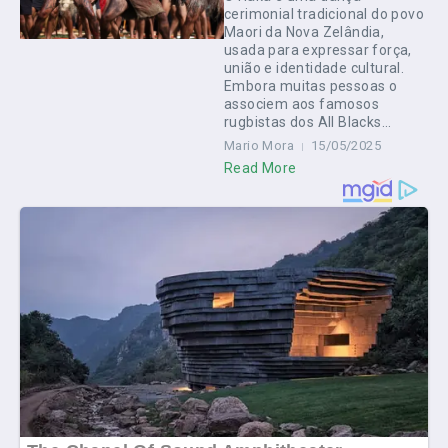
cerimonial tradicional do povo
Maori da Nova Zelândia,
usada para expressar força,
união e identidade cultural.
Embora muitas pessoas o
associem aos famosos
rugbistas dos All Blacks...
Mario Mora
15/05/2025
Read More