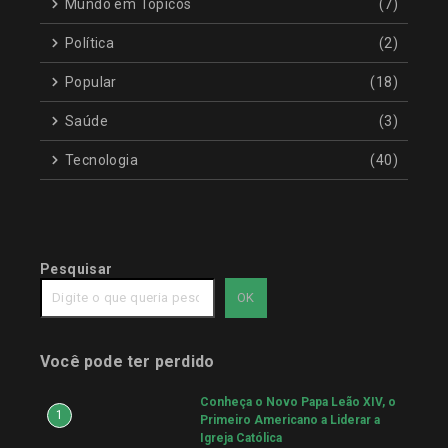
Mundo em Tópicos
(7)
Política
(2)
Popular
(18)
Saúde
(3)
Tecnologia
(40)
Pesquisar
OK
Você pode ter perdido
Conheça o Novo Papa Leão XIV, o
1
Primeiro Americano a Liderar a
Igreja Católica