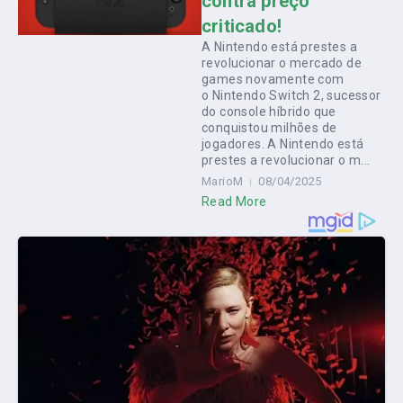
contra preço
criticado!
A Nintendo está prestes a
revolucionar o mercado de
games novamente com
o Nintendo Switch 2, sucessor
do console híbrido que
conquistou milhões de
jogadores. A Nintendo está
prestes a revolucionar o m...
MarioM
08/04/2025
Read More