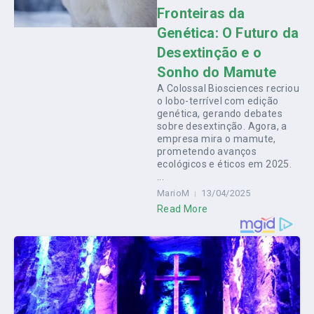
Fronteiras da
Genética: O Futuro da
Desextinção e o
Sonho do Mamute
A Colossal Biosciences recriou
o lobo-terrível com edição
genética, gerando debates
sobre desextinção. Agora, a
empresa mira o mamute,
prometendo avanços
ecológicos e éticos em 2025.
...
MarioM
13/04/2025
Read More