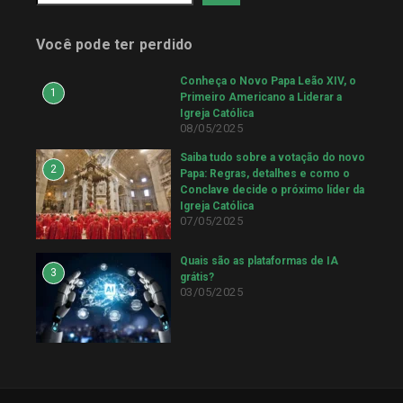
Você pode ter perdido
Conheça o Novo Papa Leão XIV, o
1
Primeiro Americano a Liderar a
Igreja Católica
08/05/2025
Saiba tudo sobre a votação do novo
2
Papa: Regras, detalhes e como o
Conclave decide o próximo líder da
Igreja Católica
07/05/2025
Quais são as plataformas de IA
3
grátis?
03/05/2025