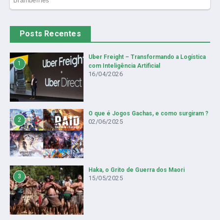
Posts Recentes
Uber Freight – Transformando a Logística
1
com Inteligência Artificial
16/04/2026
O que é Jogos Gachas, e como surgiram ?
2
02/06/2025
Haka, o Grito de Guerra dos Maori
3
15/05/2025