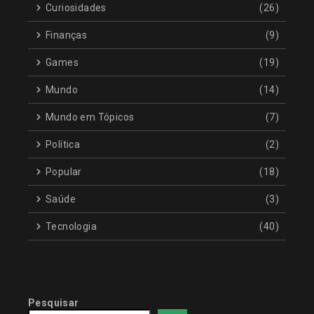
Curiosidades
(26)
Finanças
(9)
Games
(19)
Mundo
(14)
Mundo em Tópicos
(7)
Política
(2)
Popular
(18)
Saúde
(3)
Tecnologia
(40)
Pesquisar