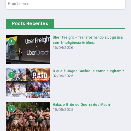
Posts Recentes
Uber Freight – Transformando a Logística
1
com Inteligência Artificial
16/04/2026
O que é Jogos Gachas, e como surgiram ?
2
02/06/2025
Haka, o Grito de Guerra dos Maori
3
15/05/2025