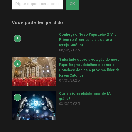
OK
Você pode ter perdido
Conheça o Novo Papa Leão XIV, o
1
Primeiro Americano a Liderar a
Igreja Católica
08/05/2025
Saiba tudo sobre a votação do novo
2
Papa: Regras, detalhes e como o
Conclave decide o próximo líder da
Igreja Católica
07/05/2025
Quais são as plataformas de IA
3
grátis?
03/05/2025